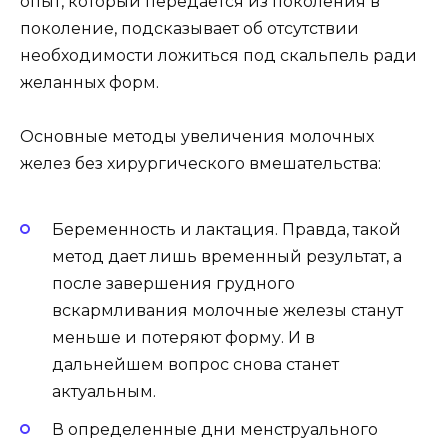
опыт, который передается из поколения в
поколение, подсказывает об отсутствии
необходимости ложиться под скальпель ради
желанных форм.
Основные методы увеличения молочных
желез без хирургического вмешательства:
Беременность и лактация. Правда, такой
метод дает лишь временный результат, а
после завершения грудного
вскармливания молочные железы станут
меньше и потеряют форму. И в
дальнейшем вопрос снова станет
актуальным.
В определенные дни менструального