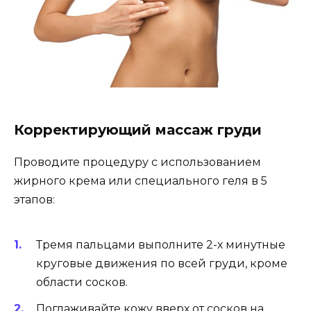
Корректирующий массаж груди
Проводите процедуру с использованием
жирного крема или специального геля в 5
этапов:
Тремя пальцами выполните 2-х минутные
круговые движения по всей груди, кроме
области сосков.
Поглаживайте кожу вверх от сосков на