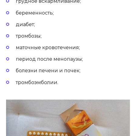
грудное вскармливание;
беременность;
диабет;
тромбозы;
маточные кровотечения;
период после менопаузы;
болезни печени и почек;
тромбоэмболии.