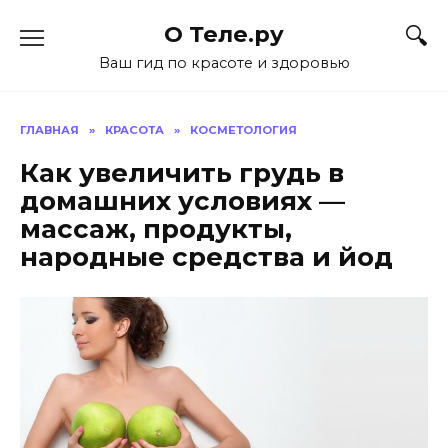
Перейти
О Теле.ру
к
содержанию
Ваш гид по красоте и здоровью
ГЛАВНАЯ
»
КРАСОТА
»
КОСМЕТОЛОГИЯ
Как увеличить грудь в
домашних условиях —
массаж, продукты,
народные средства и йод