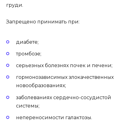
груди.
Запрещено принимать при:
диабете;
тромбозе;
серьезных болезнях почек и печени;
гормонозависимых злокачественных
новообразованиях;
заболеваниях сердечно-сосудистой
системы;
непереносимости галактозы.