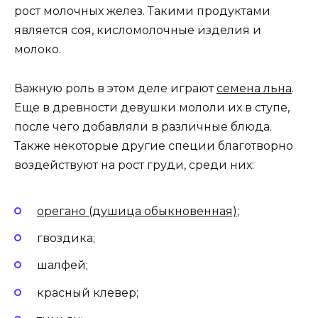
рост молочных желез. Такими продуктами
является соя, кисломолочные изделия и
молоко.
Важную роль в этом деле играют
семена льна
.
Еще в древности девушки мололи их в ступе,
после чего добавляли в различные блюда.
Также некоторые другие специи благотворно
воздействуют на рост груди, среди них:
орегано (душица обыкновенная)
;
гвоздика;
шалфей;
красный клевер;