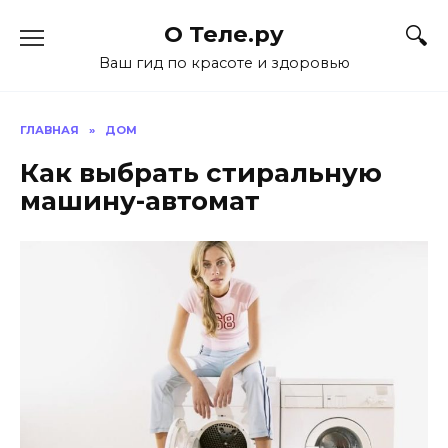
Перейти
О Теле.ру
к
содержанию
Ваш гид по красоте и здоровью
ГЛАВНАЯ
»
ДОМ
Как выбрать стиральную
машину-автомат