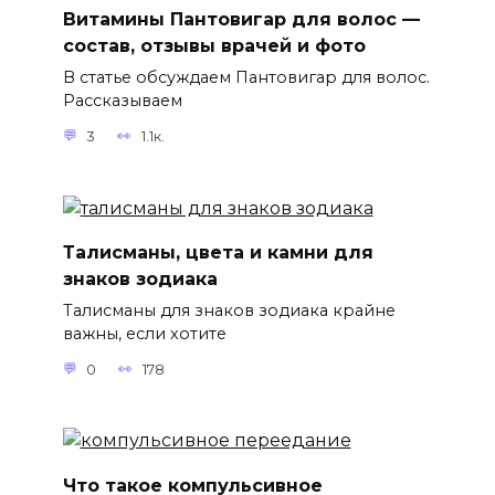
Витамины Пантовигар для волос —
состав, отзывы врачей и фото
В статье обсуждаем Пантовигар для волос.
Рассказываем
3
1.1к.
Талисманы, цвета и камни для
знаков зодиака
Талисманы для знаков зодиака крайне
важны, если хотите
0
178
Что такое компульсивное