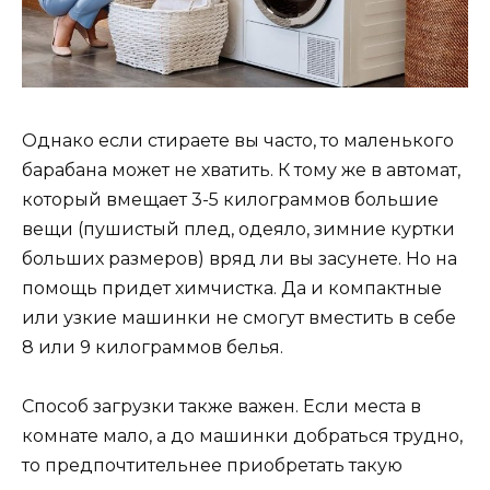
Однако если стираете вы часто, то маленького
барабана может не хватить. К тому же в автомат,
который вмещает 3-5 килограммов большие
вещи (пушистый плед, одеяло, зимние куртки
больших размеров) вряд ли вы засунете. Но на
помощь придет химчистка. Да и компактные
или узкие машинки не смогут вместить в себе
8 или 9 килограммов белья.
Способ загрузки также важен. Если места в
комнате мало, а до машинки добраться трудно,
то предпочтительнее приобретать такую