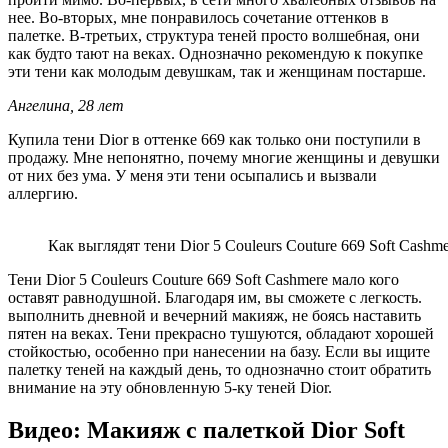
нее. Во-вторых, мне понравилось сочетание оттенков в
палетке. В-третьих, структура теней просто волшебная, они
как будто тают на веках. Однозначно рекомендую к покупке
эти тени как молодым девушкам, так и женщинам постарше.
Ангелина, 28 лет
Купила тени Dior в оттенке 669 как только они поступили в
продажу. Мне непонятно, почему многие женщины и девушки
от них без ума. У меня эти тени осыпались и вызвали
аллергию.
Как выглядят тени Dior 5 Couleurs Couture 669 Soft Cashme
Тени Dior 5 Couleurs Couture 669 Soft Cashmere мало кого
оставят равнодушной. Благодаря им, вы сможете с легкость.
выполнить дневной и вечерний макияж, не боясь наставить
пятен на веках. Тени прекрасно тушуются, обладают хорошей
стойкостью, особенно при нанесении на базу. Если вы ищите
палетку теней на каждый день, то однозначно стоит обратить
внимание на эту обновленную 5-ку теней Dior.
Видео: Макияж с палеткой Dior Soft