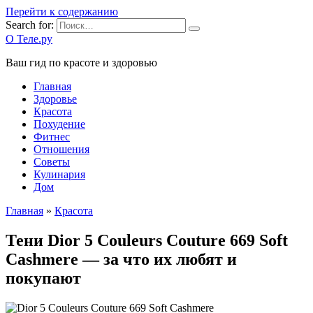
Перейти к содержанию
Search for:
О Теле.ру
Ваш гид по красоте и здоровью
Главная
Здоровье
Красота
Похудение
Фитнес
Отношения
Советы
Кулинария
Дом
Главная
»
Красота
Тени Dior 5 Couleurs Couture 669 Soft
Cashmere — за что их любят и
покупают