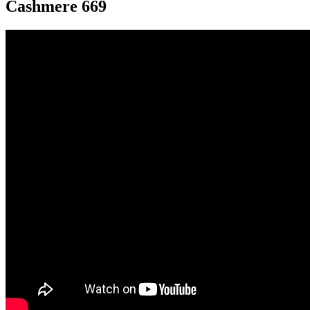
Cashmere 669