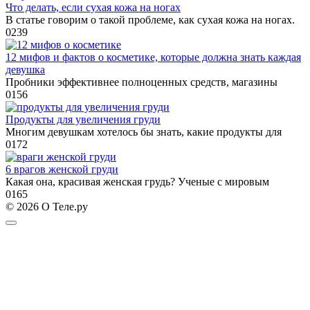
Что делать, если сухая кожа на ногах
В статье говорим о такой проблеме, как сухая кожа на ногах.
0
239
12 мифов и фактов о косметике, которые должна знать каждая
девушка
Пробники эффективнее полноценных средств, магазины
0
156
Продукты для увеличения груди
Многим девушкам хотелось бы знать, какие продукты для
0
172
6 врагов женской груди
Какая она, красивая женская грудь? Ученые с мировым
0
165
© 2026 О Теле.ру