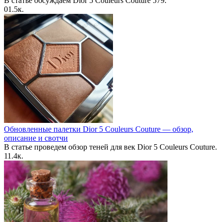
В статье обсуждаем Dior 5 Couleurs Couture 579.
0
1.5к.
Обновленные палетки Dior 5 Couleurs Couture — обзор,
описание и свотчи
В статье проведем обзор теней для век Dior 5 Couleurs Couture.
1
1.4к.