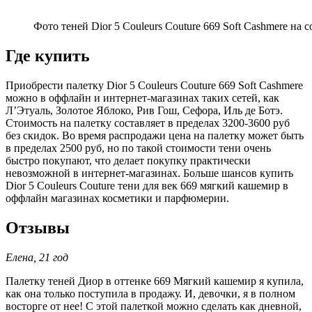
Фото теней Dior 5 Couleurs Couture 669 Soft Cashmere на 
Где купить
Приобрести палетку Dior 5 Couleurs Couture 669 Soft Cashmere
можно в оффлайн и интернет-магазинах таких сетей, как
Л’Этуаль, Золотое Яблоко, Рив Гош, Сефора, Иль де Ботэ.
Стоимость на палетку составляет в пределах 3200-3600 руб
без скидок. Во время распродажи цена на палетку может быть
в пределах 2500 руб, но по такой стоимости тени очень
быстро покупают, что делает покупку практически
невозможной в интернет-магазинах. Больше шансов купить
Dior 5 Couleurs Couture тени для век 669 мягкий кашемир в
оффлайн магазинах косметики и парфюмерии.
Отзывы
Елена, 21 год
Палетку теней Диор в оттенке 669 Мягкий кашемир я купила,
как она только поступила в продажу. И, девочки, я в полном
восторге от нее! С этой палеткой можно сделать как дневной,