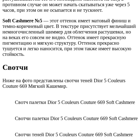
противном случае он может начать скатываться уже через 5
часов, при этом он не осыпается и не тускнеет.
Soft Cashmere №5
— этот оттенок имеет матовый финиш и
темно-коричневый цвет. В текстуре присутствует мельчайший
немногочисленный шиммер для облегчения растушевки, но
на веках его совсем не видно. Оттенок имеет прекрасную
пигментацию и мягкую структуру. Оттенок прекрасно
тушуется и легко наносится, при этом также имеет высокую
стойкость.
Свотчи
Ниже на фото представлены свотчи теней Dior 5 Couleurs
Couture 669 Мягкий Кашемир.
Свотч палетки Dior 5 Couleurs Couture 669 Soft Cashmere
Свотчи палетки Dior 5 Couleurs Couture 669 Soft Cashmere
Свотчи теней Dior 5 Couleurs Couture 669 Soft Cashmere