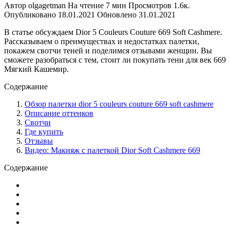
Автор
olgagetman
На чтение
7 мин
Просмотров
1.6к.
Опубликовано
18.01.2021
Обновлено
31.01.2021
В статье обсуждаем Dior 5 Couleurs Couture 669 Soft Cashmere.
Рассказываем о преимуществах и недостатках палетки,
покажем свотчи теней и поделимся отзывами женщин. Вы
сможете разобраться с тем, стоит ли покупать тени для век 669
Мягкий Кашемир.
Содержание
Обзор палетки dior 5 couleurs couture 669 soft cashmere
Описание оттенков
Свотчи
Где купить
Отзывы
Видео: Макияж с палеткой Dior Soft Cashmere 669
Содержание