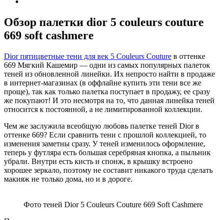
Обзор палетки dior 5 couleurs couture
669 soft cashmere
Dior пятицветные тени для век 5 Couleurs Couture
в оттенке
669 Мягкий Кашемир — одни из самых популярных палеток
теней из обновленной линейки. Их непросто найти в продаже
в интернет-магазинах (в оффлайне купить эти тени все же
проще), так как только палетка поступает в продажу, ее сразу
же покупают! И это несмотря на то, что данная линейка теней
относится к постоянной, а не лимитированной коллекции.
Чем же заслужила всеобщую любовь палетке теней Dior в
оттенке 669? Если сравнить тени с прошлой коллекцией, то
изменения заметны сразу. У теней изменилось оформление,
теперь у футляра есть большая серебряная кнопка, а пыльник
убрали. Внутри есть кисть и спонж, в крышку встроено
хорошее зеркало, поэтому не составит никакого труда сделать
макияж не только дома, но и в дороге.
Фото теней Dior 5 Couleurs Couture 669 Soft Cashmere