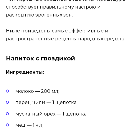
способствует правильному настрою и
раскрытию эрогенных зон.
Ниже приведены самые эффективные и
распространенные рецепты народных средств.
Напиток с гвоздикой
Ингредиенты:
молоко — 200 мл;
перец чили — 1 щепотка;
мускатный орех — 1 щепотка;
мед — 1 ч.л;