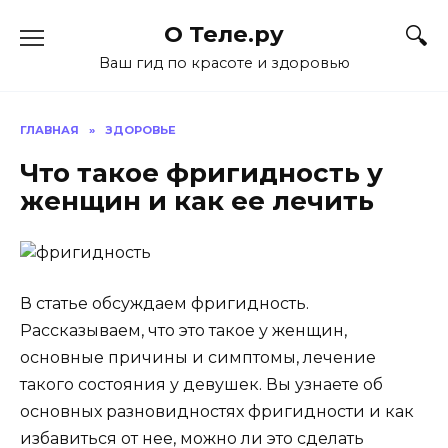
Перейти
О Теле.ру
к
содержанию
Ваш гид по красоте и здоровью
ГЛАВНАЯ
»
ЗДОРОВЬЕ
Что такое фригидность у
женщин и как ее лечить
В статье обсуждаем фригидность.
Рассказываем, что это такое у женщин,
основные причины и симптомы, лечение
такого состояния у девушек. Вы узнаете об
основных разновидностях фригидности и как
избавиться от нее, можно ли это сделать