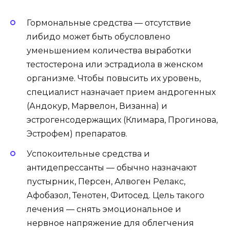
Гормональные средства — отсутствие
либидо может быть обусловлено
уменьшением количества выработки
тестостерона или эстрадиола в женском
организме. Чтобы повысить их уровень,
специалист назначает прием андрогенных
(Андокур, Марвелон, Визанна) и
эстрогенсодержащих (Климара, Прогинова,
Эстрофем) препаратов.
Успокоительные средства и
антидепрессанты — обычно назначают
пустырник, Персен, Алвоген Релакс,
Афобазол, Тенотен, Фитосед. Цель такого
лечения — снять эмоциональное и
нервное напряжение для облегчения