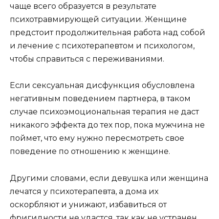
чаще всего образуется в результате
психотравмирующей ситуации. Женщине
предстоит продолжительная работа над собой
и лечение с психотерапевтом и психологом,
чтобы справиться с переживаниями.
Если сексуальная дисфункция обусловлена
негативным поведением партнера, в таком
случае психоэмоциональная терапия не даст
никакого эффекта до тех пор, пока мужчина не
поймет, что ему нужно пересмотреть свое
поведение по отношению к женщине.
Другими словами, если девушка или женщина
лечатся у психотерапевта, а дома их
оскорбляют и унижают, избавиться от
фригидности не удастся, так как не устранен