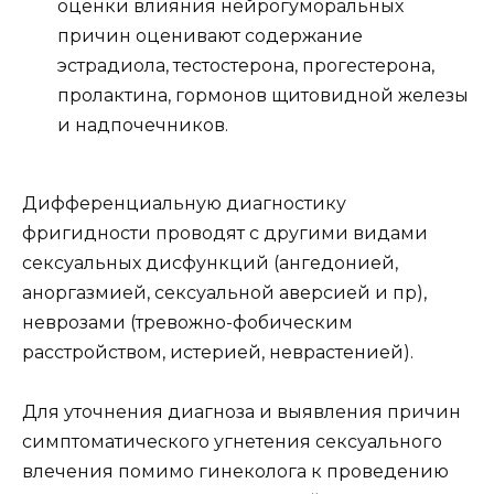
оценки влияния нейрогуморальных
причин оценивают содержание
эстрадиола, тестостерона, прогестерона,
пролактина, гормонов щитовидной железы
и надпочечников.
Дифференциальную диагностику
фригидности проводят с другими видами
сексуальных дисфункций (ангедонией,
аноргазмией, сексуальной аверсией и пр),
неврозами (тревожно-фобическим
расстройством, истерией, неврастенией).
Для уточнения диагноза и выявления причин
симптоматического угнетения сексуального
влечения помимо гинеколога к проведению