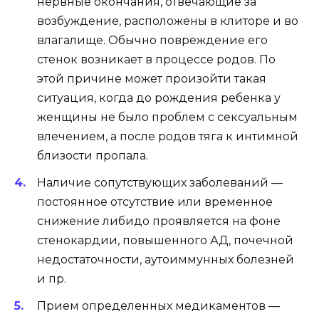
нервные окончания, отвечающие за
возбуждение, расположены в клиторе и во
влагалище. Обычно повреждение его
стенок возникает в процессе родов. По
этой причине может произойти такая
ситуация, когда до рождения ребенка у
женщины не было проблем с сексуальным
влечением, а после родов тяга к интимной
близости пропала.
Наличие сопутствующих заболеваний —
постоянное отсутствие или временное
снижение либидо проявляется на фоне
стенокардии, повышенного АД, почечной
недостаточности, аутоиммунных болезней
и пр.
Прием определенных медикаментов —