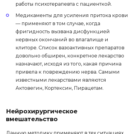
работы психотерапевта с пациенткой.
Медикаменты для усиления притока крови
— применяют в том случае, когда
фригидность вызвана дисфункцией
нервных окончаний во влагалище и
клиторе. Список вазоактивных препаратов
довольно обширен, конкретное лекарство
назначают, исходя из того, какая причина
привела к повреждению нерва. Самыми
известными лекарствами являются
Актовегин, Кортексин, Пирацетам.
Нейрохирургическое
вмешательство
Данную методику применяют в тех ситуациях,