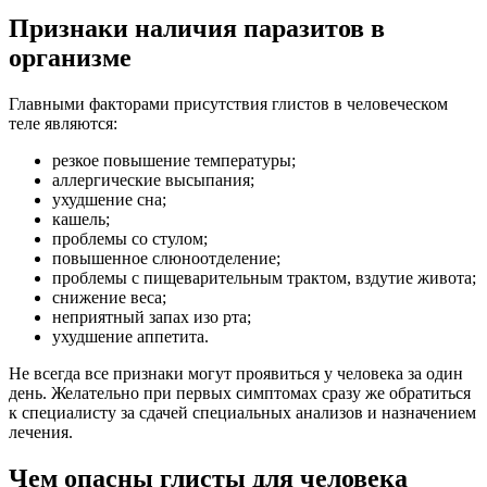
Признаки наличия паразитов в
организме
Главными факторами присутствия глистов в человеческом
теле являются:
резкое повышение температуры;
аллергические высыпания;
ухудшение сна;
кашель;
проблемы со стулом;
повышенное слюноотделение;
проблемы с пищеварительным трактом, вздутие живота;
снижение веса;
неприятный запах изо рта;
ухудшение аппетита.
Не всегда все признаки могут проявиться у человека за один
день. Желательно при первых симптомах сразу же обратиться
к специалисту за сдачей специальных анализов и назначением
лечения.
Чем опасны глисты для человека