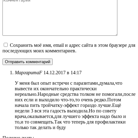
Сохранить моё имя, email и адрес сайта в этом браузере для
последующих моих комментариев.
МаргаритаF
14.12.2017 в 14:17
У меня был опыт встречи с паразитами,думала,что
вывести их окончательно практически
нереально.Народные средства толком не помогали,после
них если и выходило что-то,то очень редко.Потом
начала пить тройчатку-эффект гораздо лучше.Ещё
недели 3 вся эта гадость выходила.Но по совету
врача,оказывается,для лучшего эффекта надо было и
то,и то совмещать.Так что теперь для профилактики
только так делать и буду
Полезно знать: