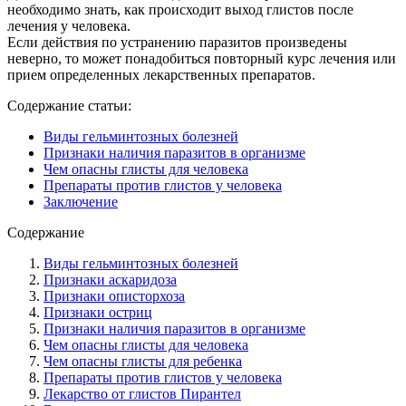
необходимо знать, как происходит выход глистов после
лечения у человека.
Если действия по устранению паразитов произведены
неверно, то может понадобиться повторный курс лечения или
прием определенных лекарственных препаратов.
Содержание статьи:
Виды гельминтозных болезней
Признаки наличия паразитов в организме
Чем опасны глисты для человека
Препараты против глистов у человека
Заключение
Содержание
Виды гельминтозных болезней
Признаки аскаридоза
Признаки описторхоза
Признаки остриц
Признаки наличия паразитов в организме
Чем опасны глисты для человека
Чем опасны глисты для ребенка
Препараты против глистов у человека
Лекарство от глистов Пирантел