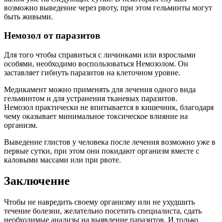
возможно выведение через рвоту, при этом гельминты могут
быть живыми.
Немозол от паразитов
Для того чтобы справиться с личинками или взрослыми
особями, необходимо воспользоваться Немозолом. Он
заставляет гибнуть паразитов на клеточном уровне.
Медикамент можно применять для лечения одного вида
гельминтом и для устранения тканевых паразитов.
Немозол практически не впитывается в кишечник, благодаря
чему оказывает минимальное токсическое влияние на
организм.
Выведение глистов у человека после лечения возможно уже в
первые сутки, при этом они покидают организм вместе с
каловыми массами или при рвоте.
Заключение
Чтобы не навредить своему организму или не ухудшить
течение болезни, желательно посетить специалиста, сдать
необходимые анализы на выявление паразитов. И только