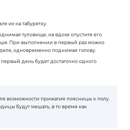
те их на табуретку.
днимая туловище, на вдохе опустите его.
ше. При выполнении в первый раз можно
отделе, одновременно поднимая голову.
 В первый день будет достаточно одного
ля возможности прижатия поясницы к полу.
дицы будут мешать, в то время как