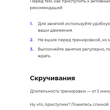
Перед тем, как приступить к активны
рекомендаций:
Для занятий используйте удобную 
ваши движения.
Не ешьте перед тренировкой, но 
Выполняйте занятия регулярно, то
ждать.
Скручивания
Длительность тренировки — от 5 мину
Ну что, приступим? Ложитесь спиной н