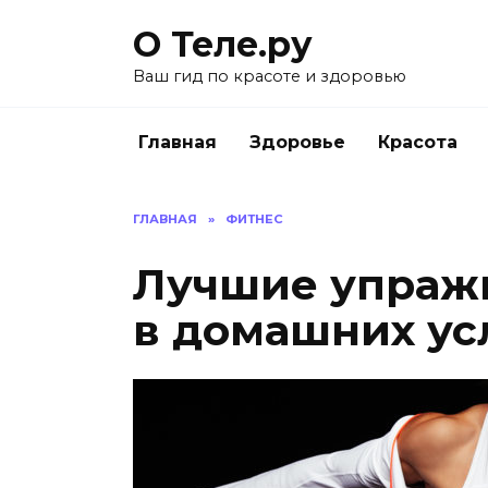
Перейти
О Теле.ру
к
содержанию
Ваш гид по красоте и здоровью
Главная
Здоровье
Красота
ГЛАВНАЯ
»
ФИТНЕС
Лучшие упражн
в домашних ус