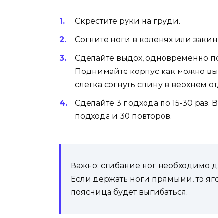
Скрестите руки на груди.
Согните ноги в коленях или закинь
Сделайте выдох, одновременно по
Поднимайте корпус как можно вы
слегка согнуть спину в верхнем 
Сделайте 3 подхода по 15-30 раз.
подхода и 30 повторов.
Важно: сгибание ног необходимо д
Если держать ноги прямыми, то яго
поясница будет выгибаться.