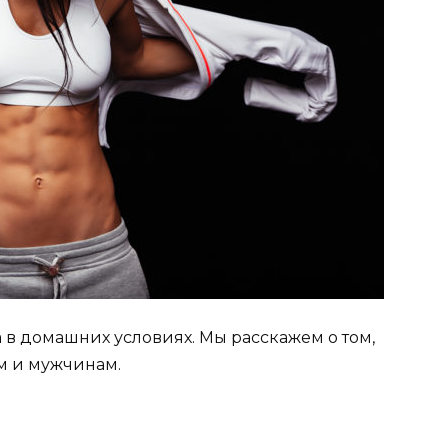
 в домашних условиях. Мы расскажем о том,
м и мужчинам.