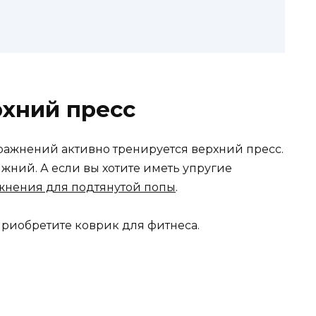
рхний пресс
ажнений активно тренируется верхний пресс.
жний. А если вы хотите иметь упругие
жнения для подтянутой попы
.
приобретите коврик для фитнеса.