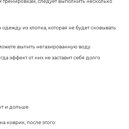
м тренировкам, следует выполнить несколько
одежду из хлопка, которая не будет сковывать
можете выпить негазированную воду.
гда эффект от них не заставит себя долго
т и дольше.
а коврик, после этого: