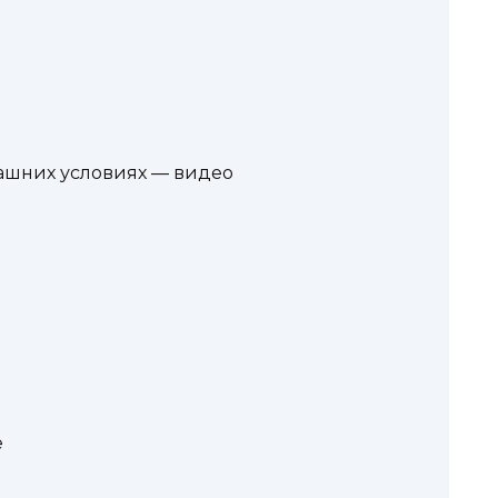
ашних условиях — видео
е