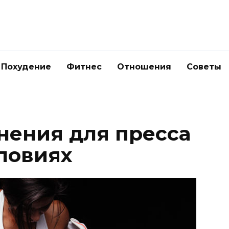
Похудение
Фитнес
Отношения
Советы
ения для пресса
ловиях