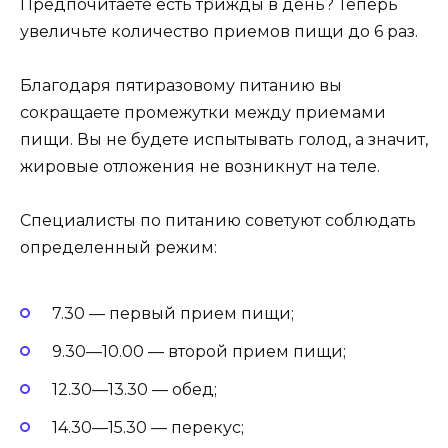
Предпочитаете есть трижды в день? Теперь
увеличьте количество приемов пищи до 6 раз.
Благодаря пятиразовому питанию вы
сокращаете промежутки между приемами
пищи. Вы не будете испытывать голод, а значит,
жировые отложения не возникнут на теле.
Специалисты по питанию советуют соблюдать
определенный режим:
7.30 — первый прием пищи;
9.30—10.00 — второй прием пищи;
12.30—13.30 — обед;
14.30—15.30 — перекус;