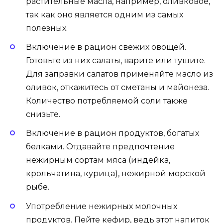
растительные масла, например, оливковое,
так как оно является одним из самых
полезных.
Включение в рацион свежих овощей.
Готовьте из них салаты, варите или тушите.
Для заправки салатов применяйте масло из
оливок, откажитесь от сметаны и майонеза.
Количество потребляемой соли также
снизьте.
Включение в рацион продуктов, богатых
белками. Отдавайте предпочтение
нежирным сортам мяса (индейка,
крольчатина, курица), нежирной морской
рыбе.
Употребление нежирных молочных
продуктов. Пейте кефир, ведь этот напиток