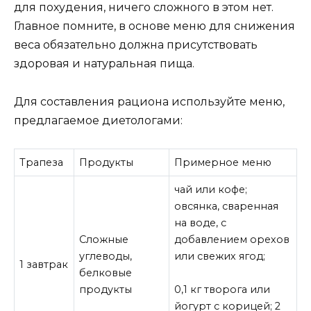
для похудения, ничего сложного в этом нет.
Главное помните, в основе меню для снижения
веса обязательно должна присутствовать
здоровая и натуральная пища.
Для составления рациона используйте меню,
предлагаемое диетологами:
Трапеза
Продукты
Примерное меню
чай или кофе;
овсянка, сваренная
на воде, с
Сложные
добавлением орехов
углеводы,
или свежих ягод;
1 завтрак
белковые
продукты
0,1 кг творога или
йогурт с корицей; 2