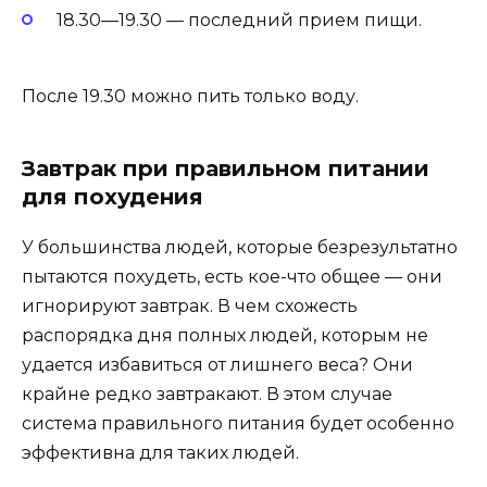
18.30—19.30 — последний прием пищи.
После 19.30 можно пить только воду.
Завтрак при правильном питании
для похудения
У большинства людей, которые безрезультатно
пытаются похудеть, есть кое-что общее — они
игнорируют завтрак. В чем схожесть
распорядка дня полных людей, которым не
удается избавиться от лишнего веса? Они
крайне редко завтракают. В этом случае
система правильного питания будет особенно
эффективна для таких людей.