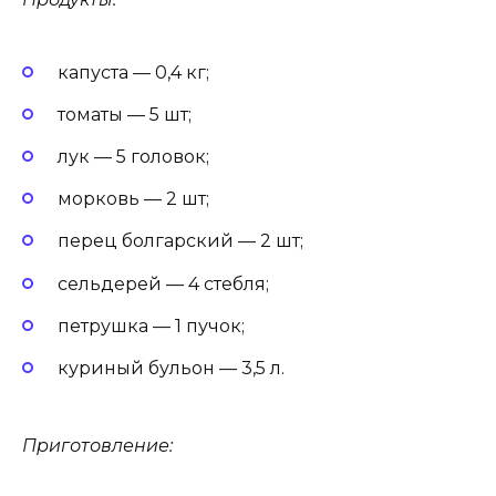
капуста — 0,4 кг;
томаты — 5 шт;
лук — 5 головок;
морковь — 2 шт;
перец болгарский — 2 шт;
сельдерей — 4 стебля;
петрушка — 1 пучок;
куриный бульон — 3,5 л.
Приготовление: