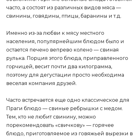
часто, а состоят из различных видов мяса —
свинины, говядины, птицы, баранины и т.д.
Именно из-за любви к мясу местного
населения, популярнейшим блюдом было и
остается печено вепрево колено — свиная
рулька. Порция этого блюда, приправленного
горчицей, весит почти два килограмма,
поэтому для дегустации просто необходима
веселая компания друзей.
Часто встречается еще одно классическое для
Праги блюдо — свиные ребрышки с медом.
Тем, кто не любит свинину, можно
порекомендовать «свичкову» — горячее
блюдо, приготовляемое из говяжьей вырезки в