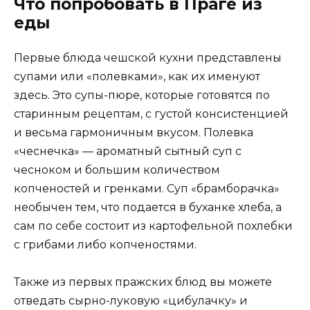
Что попробовать в Праге из
еды
Первые блюда чешской кухни представлены
супами или «полевками», как их именуют
здесь. Это супы-пюре, которые готовятся по
старинным рецептам, с густой консистенцией
и весьма гармоничным вкусом. Полевка
«чеснечка» — ароматный сытный суп с
чесноком и большим количеством
копченостей и гренками. Суп «брамборачка»
необычен тем, что подается в буханке хлеба, а
сам по себе состоит из картофельной похлебки
с грибами либо копченостями.
Также из первых пражских блюд вы можете
отведать сырно-луковую «цибулачку» и