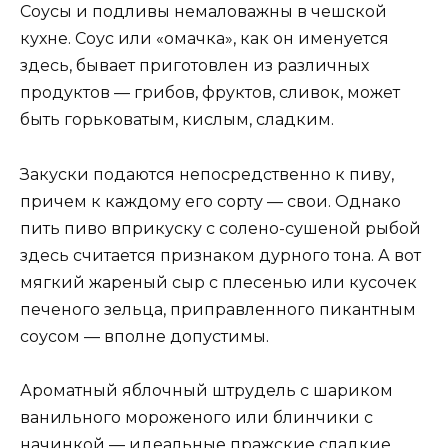
Соусы и подливы немаловажны в чешской
кухне. Соус или «омачка», как он именуется
здесь, бывает приготовлен из различных
продуктов — грибов, фруктов, сливок, может
быть горьковатым, кислым, сладким.
Закуски подаются непосредственно к пиву,
причем к каждому его сорту — свои. Однако
пить пиво вприкуску с солено-сушеной рыбой
здесь считается признаком дурного тона. А вот
мягкий жареный сыр с плесенью или кусочек
печеного зельца, приправленного пикантным
соусом — вполне допустимы.
Ароматный яблочный штрудель с шариком
ванильного мороженого или блинчики с
начинкой — идеальные пражские сладкие