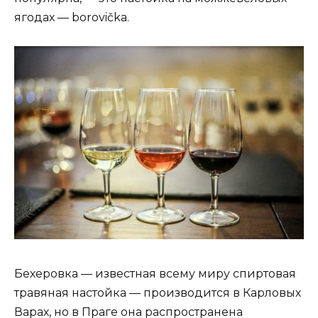
ягодах — borovička.
Бехеровка — известная всему миру спиртовая
травяная настойка — производится в Карловых
Варах, но в Праге она распространена