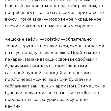
блюда. А настоящим эстетам, выбирающим, что
попробовать в Праге из десертов, придется по
вкусу «horkalaska» — мороженое, украшенное
свежими ягодами и малиновым сиропом.
Чешские вафли — oplatky — обязательно
тонкие, круглые и с начинкой, очень приятной
на вкус, порадуют сладкоежек. Пройти мимо
пекарен, заманивающих своими сдобными
булочками-завитками, присыпанными
сахарной пудрой, корицей или орехами,
просто невозможно, ведь они буквально
соблазняют ванильным ароматом. Эти чешские
булочки получили свое название «тrdlo», что
переводится как «дурак», за отсутствие
начинки.