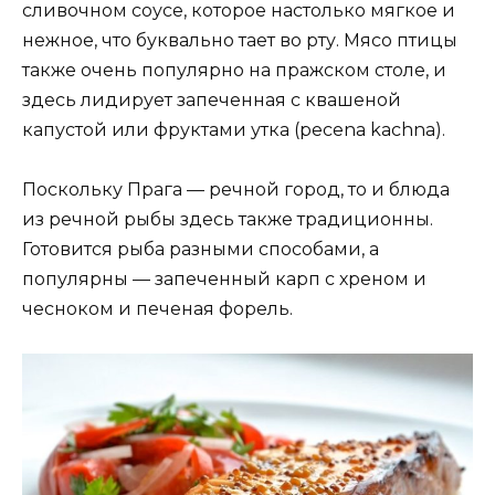
сливочном соусе, которое настолько мягкое и
нежное, что буквально тает во рту. Мясо птицы
также очень популярно на пражском столе, и
здесь лидирует запеченная с квашеной
капустой или фруктами утка (pecena kachna).
Поскольку Прага — речной город, то и блюда
из речной рыбы здесь также традиционны.
Готовится рыба разными способами, а
популярны — запеченный карп с хреном и
чесноком и печеная форель.