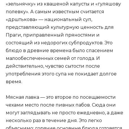
«зельнячку» из квашеной капусты и «гуляшову
полевку». А самым известным считается
«дрштькова» — национальный суп,
представляющий культурную ценность для
Праги, приправленный пряностями и
состоящий из недорогих субпродуктов. Это
блюдо в древние времена было спасением
малообеспеченных семей от голода. И
действительно, чувство сытости после
употребления этого супа не покидает долгое
время.
Мясная лавка — это второе по посещаемости
чехами место после пивных пабов. Сюда они
могут заглядывать не просто ежедневно, а даже
несколько раз в течение дня. Это легко
объяснимо: горячие основные блюда готовятся