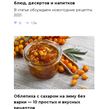
блюд, десертов и напитков
В статье обсуждаем новогодние рецепты
2021.
0
1.3к.
Облепиха с сахаром на зиму без
варки — 10 простых и вкусных
рецептов