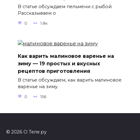
В статье обсуждаем пельмени с рыбой.
Рассказываем о
0
1.8к.
Как варить малиновое варенье на
зиму — 19 простых и вкусных
рецептов приготовления
В статье обсуждаем, как варить малиновое
варенье на зиму.
0
156
© 2026 О Теле.ру