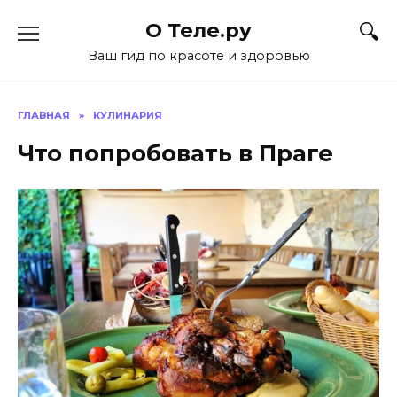
Перейти
О Теле.ру
к
содержанию
Ваш гид по красоте и здоровью
ГЛАВНАЯ
»
КУЛИНАРИЯ
Что попробовать в Праге