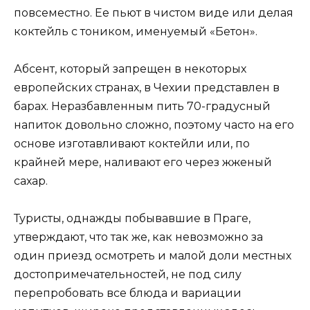
повсеместно. Ее пьют в чистом виде или делая
коктейль с тоником, именуемый «Бетон».
Абсент, который запрещен в некоторых
европейских странах, в Чехии представлен в
барах. Неразбавленным пить 70-градусный
напиток довольно сложно, поэтому часто на его
основе изготавливают коктейли или, по
крайней мере, наливают его через жженый
сахар.
Туристы, однажды побывавшие в Праге,
утверждают, что так же, как невозможно за
один приезд осмотреть и малой доли местных
достопримечательностей, не под силу
перепробовать все блюда и вариации