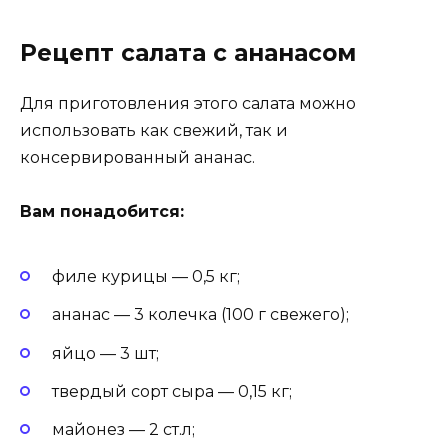
Рецепт салата с ананасом
Для приготовления этого салата можно
использовать как свежий, так и
консервированный ананас.
Вам понадобится:
филе курицы — 0,5 кг;
ананас — 3 колечка (100 г свежего);
яйцо — 3 шт;
твердый сорт сыра — 0,15 кг;
майонез — 2 ст.л;