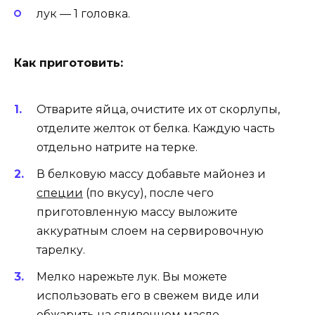
лук — 1 головка.
Как приготовить:
Отварите яйца, очистите их от скорлупы,
отделите желток от белка. Каждую часть
отдельно натрите на терке.
В белковую массу добавьте майонез и
специи
(по вкусу), после чего
приготовленную массу выложите
аккуратным слоем на сервировочную
тарелку.
Мелко нарежьте лук. Вы можете
использовать его в свежем виде или
обжарить на сливочном масле.