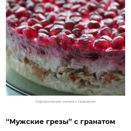
Оформление салата с гранатом
“Мужские грезы” с гранатом