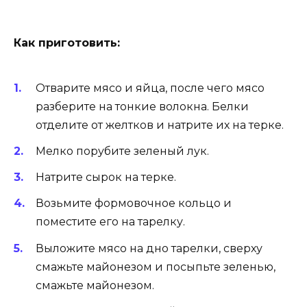
Как приготовить:
Отварите мясо и яйца, после чего мясо
разберите на тонкие волокна. Белки
отделите от желтков и натрите их на терке.
Мелко порубите зеленый лук.
Натрите сырок на терке.
Возьмите формовочное кольцо и
поместите его на тарелку.
Выложите мясо на дно тарелки, сверху
смажьте майонезом и посыпьте зеленью,
смажьте майонезом.