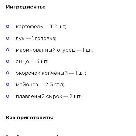
Ингредиенты:
картофель — 1-2 шт;
лук — 1 головка;
маринованный огурец — 1 шт;
яйцо — 4 шт;
окорочок копченый — 1 шт;
майонез — 2-3 ст.л;
плавленый сырок — 2 шт.
Как приготовить: