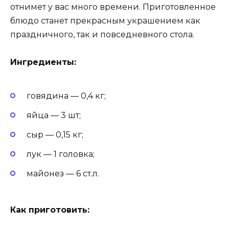
отнимет у вас много времени. Приготовленное
блюдо станет прекрасным украшением как
праздничного, так и повседневного стола.
Ингредиенты:
говядина — 0,4 кг;
яйца — 3 шт;
сыр — 0,15 кг;
лук — 1 головка;
майонез — 6 ст.л.
Как приготовить: