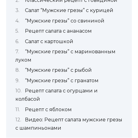
Классический рецепт с говядиной
Салат “Мужские грезы” с курицей
“Мужские грезы” со свининой
Рецепт салата с ананасом
Салат с картошкой
“Мужские грезы” с маринованным
луком
“Мужские грезы” с рыбой
“Мужские грезы” с гранатом
Рецепт салата с огурцами и
колбасой
Рецепт с яблоком
Видео: Рецепт салата мужские грезы
с шампиньонами