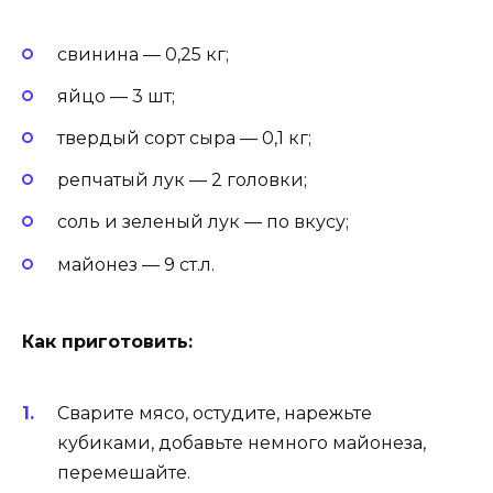
свинина — 0,25 кг;
яйцо — 3 шт;
твердый сорт сыра — 0,1 кг;
репчатый лук — 2 головки;
соль и зеленый лук — по вкусу;
майонез — 9 ст.л.
Как приготовить:
Сварите мясо, остудите, нарежьте
кубиками, добавьте немного майонеза,
перемешайте.