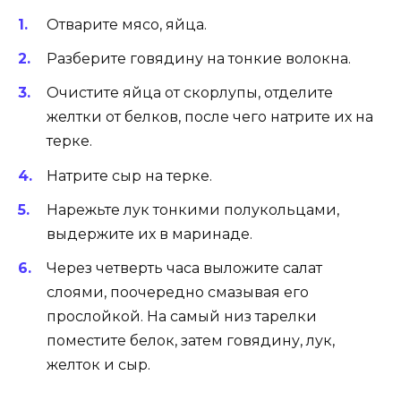
Отварите мясо, яйца.
Разберите говядину на тонкие волокна.
Очистите яйца от скорлупы, отделите
желтки от белков, после чего натрите их на
терке.
Натрите сыр на терке.
Нарежьте лук тонкими полукольцами,
выдержите их в маринаде.
Через четверть часа выложите салат
слоями, поочередно смазывая его
прослойкой. На самый низ тарелки
поместите белок, затем говядину, лук,
желток и сыр.