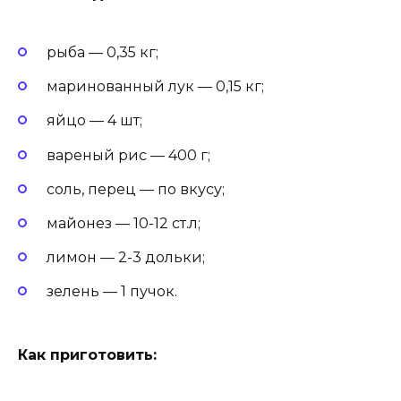
рыба — 0,35 кг;
маринованный лук — 0,15 кг;
яйцо — 4 шт;
вареный рис — 400 г;
соль, перец — по вкусу;
майонез — 10-12 ст.л;
лимон — 2-3 дольки;
зелень — 1 пучок.
Как приготовить: