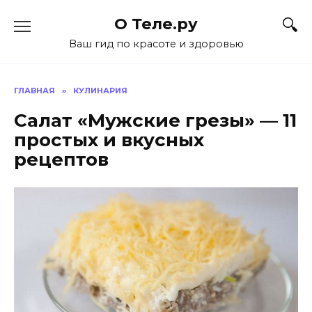
Перейти
О Теле.ру
к
содержанию
Ваш гид по красоте и здоровью
ГЛАВНАЯ
»
КУЛИНАРИЯ
Салат «Мужские грезы» — 11
простых и вкусных
рецептов