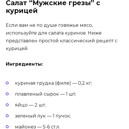
Салат “Мужские грезы” с
курицей
Если вам не по душе говяжье мясо,
используйте для салата куриное. Ниже
представлен простой классический рецепт с
курицей.
Ингредиенты:
куриная грудка (филе) — 0,2 кг;
плавленый сырок — 1 шт;
яйцо — 2 шт;
зеленый лук — 1 пучок;
майонез — 5-6 ст.л.