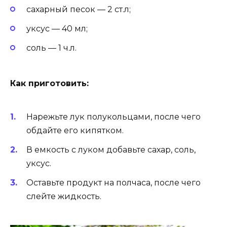
сахарный песок — 2 ст.л;
уксус — 40 мл;
соль — 1 ч.л.
Как приготовить:
Нарежьте лук полукольцами, после чего
обдайте его кипятком.
В емкость с луком добавьте сахар, соль,
уксус.
Оставьте продукт на полчаса, после чего
слейте жидкость.