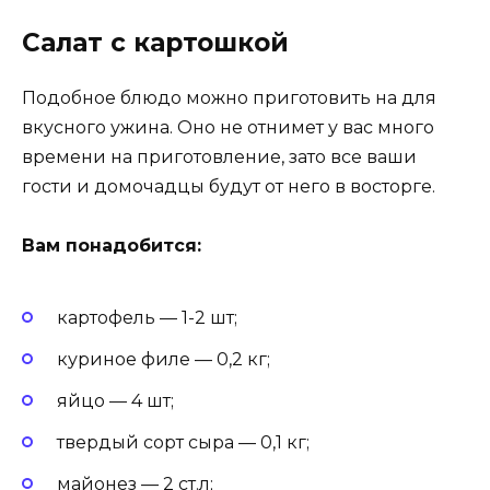
Салат с картошкой
Подобное блюдо можно приготовить на для
вкусного ужина. Оно не отнимет у вас много
времени на приготовление, зато все ваши
гости и домочадцы будут от него в восторге.
Вам понадобится:
картофель — 1-2 шт;
куриное филе — 0,2 кг;
яйцо — 4 шт;
твердый сорт сыра — 0,1 кг;
майонез — 2 ст.л;